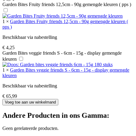
Garden Bites Fruity friends 12,5cm - 90g gemengde kleuren ( pps )
1
×
Garden Bites Fruity friends 12,5cm - 90g gemengde kleuren (
pps )
Beschikbaar via nabestelling
€
4,25
Garden Bites veggie friends S - 6cm - 15g - display gemengde
kleuren
1
×
Garden Bites veggie friends S - 6cm - 15g - display gemengde
kleuren
Beschikbaar via nabestelling
€
65,99
Voeg toe aan uw winkelmand
Andere Producten in ons Gamma:
Geen gerelateerde producten.