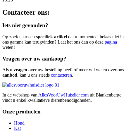
Contacteer ons:
Iets niet gevonden?
Op zoek naar een
specifiek artikel
dat u momenteel helaas niet in
ons gamma kan terugvinden? Laat het ons dan op deze
pagina
weten!
Vragen over uw aankoop?
Als u
vragen
over uw bestelling heeft of meer wil weten over ons
aanbod
, kan u ons steeds
contacteren
.
In de webshop van
AllesVoorUwHuisdier.com
uit Blankenberge
vindt u enkel kwalitatieve dierenbenodigdheden.
Onze producten
Hond
Kat