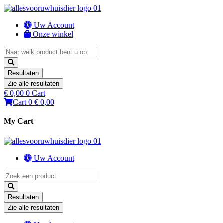
Uw Account
Onze winkel
Search
...
Resultaten
Zie alle resultaten
€
0,00
0
Cart
Cart
0
€ 0,00
My Cart
Uw Account
Search
...
Resultaten
Zie alle resultaten