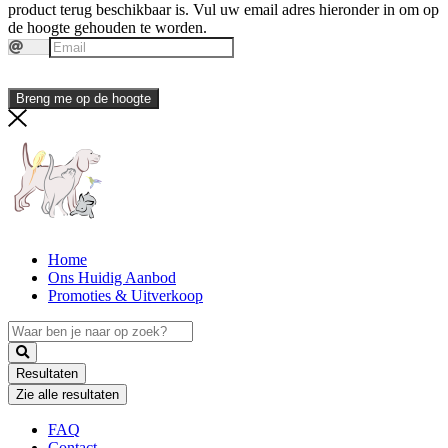
product terug beschikbaar is. Vul uw email adres hieronder in om op
de hoogte gehouden te worden.
Breng me op de hoogte
Home
Ons Huidig Aanbod
Promoties & Uitverkoop
Search
...
Resultaten
Zie alle resultaten
FAQ
Contact