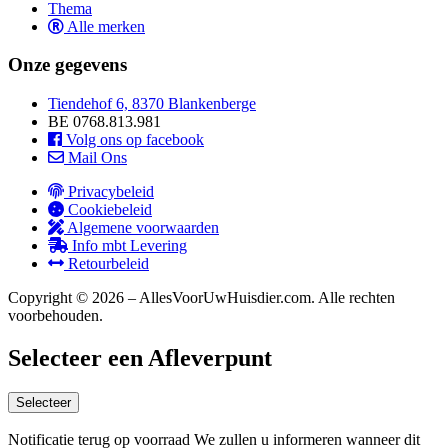
Thema
Alle merken
Onze gegevens
Tiendehof 6, 8370 Blankenberge
BE 0768.813.981
Volg ons op facebook
Mail Ons
Privacybeleid
Cookiebeleid
Algemene voorwaarden
Info mbt Levering
Retourbeleid
Copyright © 2026 – AllesVoorUwHuisdier.com. Alle rechten
voorbehouden.
Selecteer een Afleverpunt
Selecteer
Notificatie terug op voorraad
We zullen u informeren wanneer dit