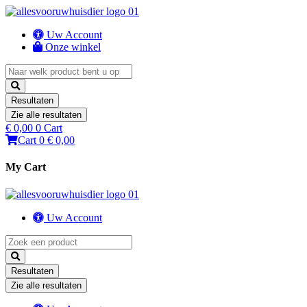
Uw Account
Onze winkel
Search
...
Resultaten
Zie alle resultaten
€
0,00
0
Cart
Cart
0
€ 0,00
My Cart
Uw Account
Search
...
Resultaten
Zie alle resultaten