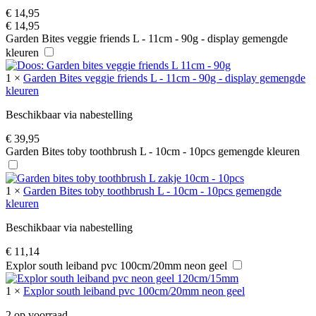
€
14,95
€
14,95
Garden Bites veggie friends L - 11cm - 90g - display gemengde
kleuren
1
×
Garden Bites veggie friends L - 11cm - 90g - display gemengde
kleuren
Beschikbaar via nabestelling
€
39,95
Garden Bites toby toothbrush L - 10cm - 10pcs gemengde kleuren
1
×
Garden Bites toby toothbrush L - 10cm - 10pcs gemengde
kleuren
Beschikbaar via nabestelling
€
11,14
Explor south leiband pvc 100cm/20mm neon geel
1
×
Explor south leiband pvc 100cm/20mm neon geel
2 op voorraad