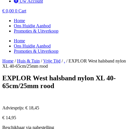
Uw Account
€
0,00
0
Cart
Home
Ons Huidig Aanbod
Promoties & Uitverkoop
Home
Ons Huidig Aanbod
Promoties & Uitverkoop
Home
/
Huis & Tuin
/
Vrije Tijd
/
.
/ EXPLOR West halsband nylon
XL 40-65cm/25mm rood
EXPLOR West halsband nylon XL 40-
65cm/25mm rood
Adviesprijs: € 18,45
€
14,95
Beschikbaar via nabestelling