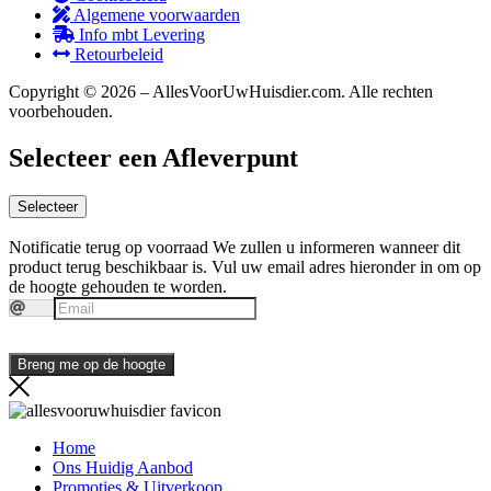
Algemene voorwaarden
Info mbt Levering
Retourbeleid
Copyright © 2026 – AllesVoorUwHuisdier.com. Alle rechten
voorbehouden.
Selecteer een Afleverpunt
Selecteer
Notificatie terug op voorraad
We zullen u informeren wanneer dit
product terug beschikbaar is. Vul uw email adres hieronder in om op
de hoogte gehouden te worden.
Breng me op de hoogte
Home
Ons Huidig Aanbod
Promoties & Uitverkoop