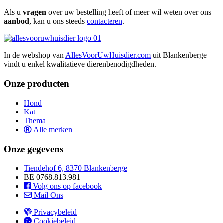
Als u
vragen
over uw bestelling heeft of meer wil weten over ons
aanbod
, kan u ons steeds
contacteren
.
In de webshop van
AllesVoorUwHuisdier.com
uit Blankenberge
vindt u enkel kwalitatieve dierenbenodigdheden.
Onze producten
Hond
Kat
Thema
Alle merken
Onze gegevens
Tiendehof 6, 8370 Blankenberge
BE 0768.813.981
Volg ons op facebook
Mail Ons
Privacybeleid
Cookiebeleid